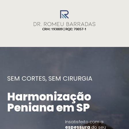
SEM CORTES, SEM CIRURGIA
Harmonização
Peniana em SP
Insatisfeito com a
espessura
do seu