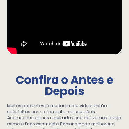
Confira o Antes e
Depois
Muitos pacientes já mudaram de vida e estão
satisfeitos com o tamanho do seu pênis.
Acompanha alguns resultados que obtivemos e veja
como o Engrossamento Peniano pode melhorar o