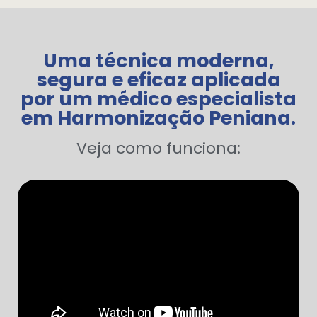
Uma técnica moderna,
segura e eficaz aplicada
por um médico especialista
em Harmonização Peniana.
Veja como funciona: