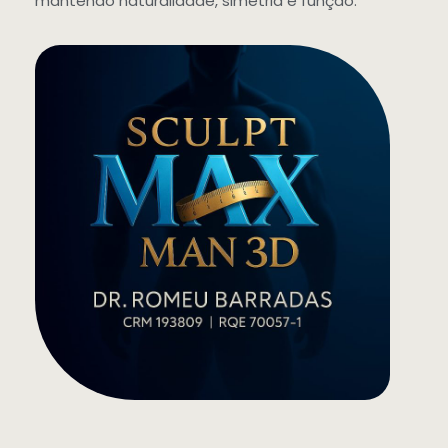
mantendo naturalidade, simetria e função.