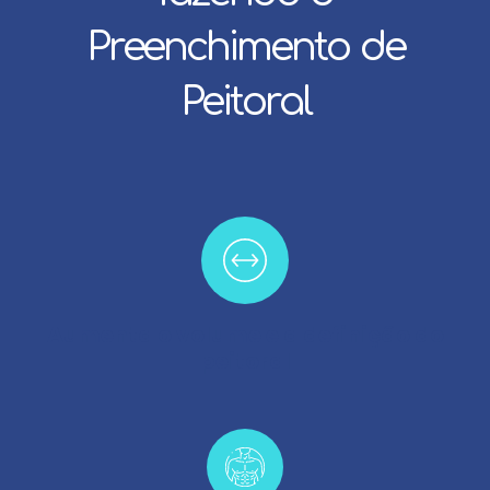
Preenchimento de
Peitoral
Aumenta o volume e a definição do
peitoral