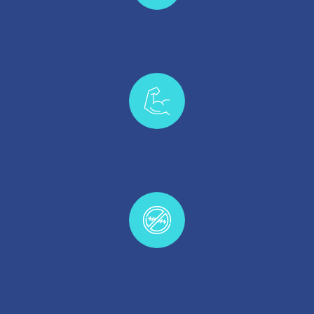
Melhora a aparência do tórax
Aumenta a autoestima e a confiança
Procedimento sem cortes ou cirurgia