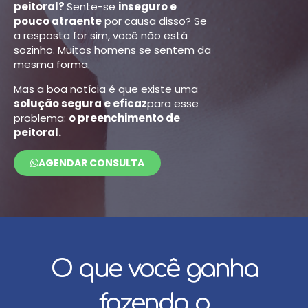
peitoral?
Sente-se
inseguro e
pouco atraente
por causa disso? Se
a resposta for sim, você não está
sozinho. Muitos homens se sentem da
mesma forma.
Mas a boa notícia é que existe uma
solução segura e eficaz
para esse
problema:
o preenchimento de
peitoral.
AGENDAR CONSULTA
O que você ganha
fazendo o