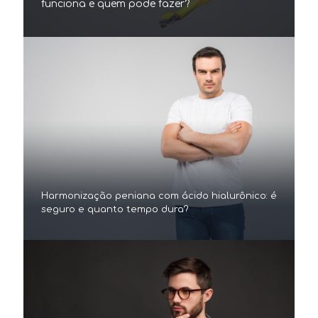
funciona e quem pode fazer?
Harmonização peniana com ácido hialurônico: é
seguro e quanto tempo dura?