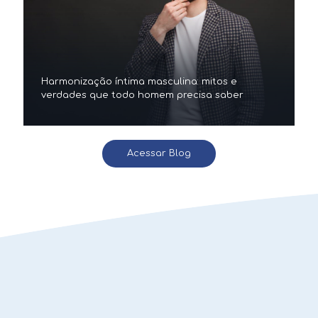
Harmonização íntima masculina: mitos e
verdades que todo homem precisa saber
Acessar Blog