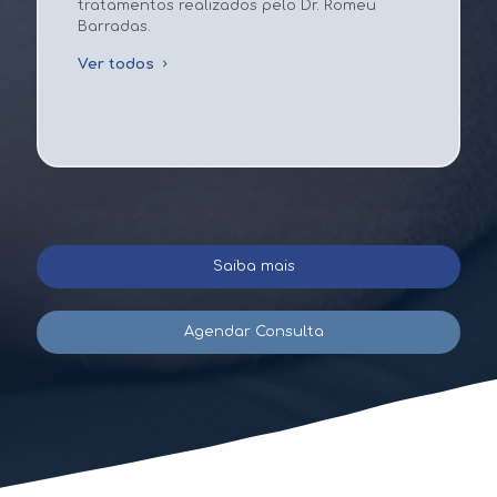
tratamentos realizados pelo Dr. Romeu
Barradas.
Ver todos
Saiba mais
Agendar Consulta