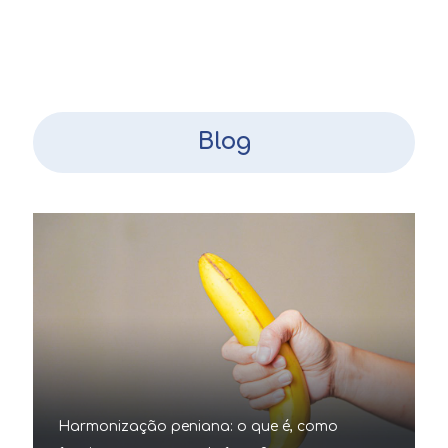
Blog
Harmonização peniana: o que é, como