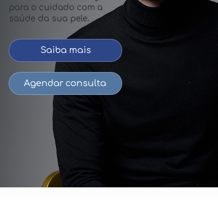
para o cuidado com a
saúde da sua pele.
Saiba mais
Agendar consulta