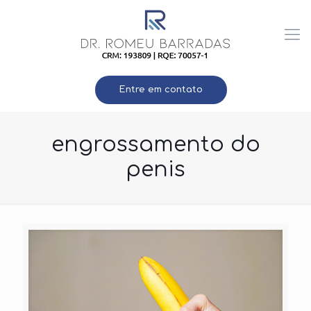
Entre em contato
engrossamento do
penis